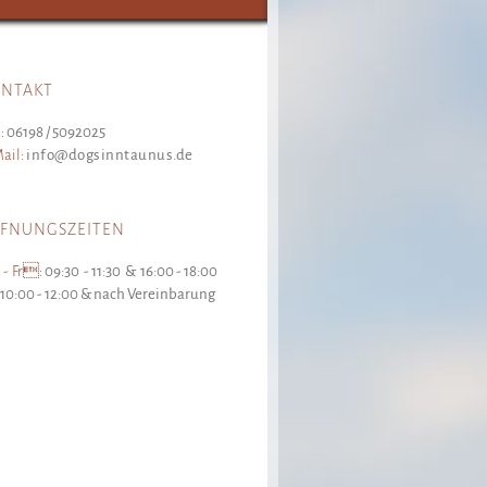
ONTAKT
:
06198 / 5092025
ail:
info@dogsinntaunus.de
FFNUNGSZEITEN
 - Fr:
09:30 - 11:30 & 16:00 - 18:00
10:00 - 12:00 & nach Vereinbarung