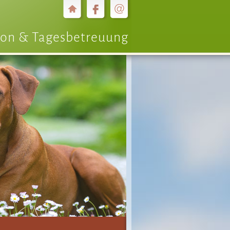
on & Tagesbetreuung
Vorwärts